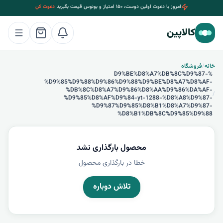
امروز با دعوت اولین دوست، ۱۵۰ امتیاز و بونوس قیمت بگیرید
دعوت کن
کالاپین
خانه
/
فروشگاه
%D9%BE%D8%A7%DB%8C%D9%87-
%D9%85%D9%88%D9%86%D9%88%D9%BE%D8%A7%D8%AF-
%DB%8C%D8%A7%D9%86%D8%AA%D9%86%DA%AF-
/
%D9%85%D8%AF%D9%84-yt-1288-%D8%A8%D9%87-
%D9%87%D9%85%D8%B1%D8%A7%D9%87-
%D8%B1%DB%8C%D9%85%D9%88
محصول بارگذاری نشد
خطا در بارگذاری محصول
تلاش دوباره