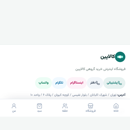
کالاپین
فروشگاه اینترنتی خرید گروهی کالاپین
پشتیبانی
دفتر
اینستاگرام
تلگرام
واتساپ
آدرس:
تهران / شهرک اکباتان / بلوار نفیسی / کوچه کیوان / پلاک ۶ / واحد ۱۰
خرید
خانه
فروشگاه
حلقه
سبد
من
راهنما